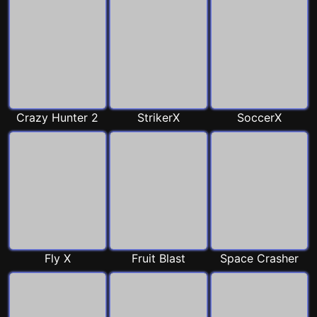
Crazy Hunter 2
StrikerX
SoccerX
Fly X
Fruit Blast
Space Crasher