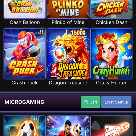
Cash Balloon
Plinko of Mine
Chicken Dash
Crash Puck
Dragon Treasure
Crazy Hunter
MICROGAMING
Cari
Lihat Semua