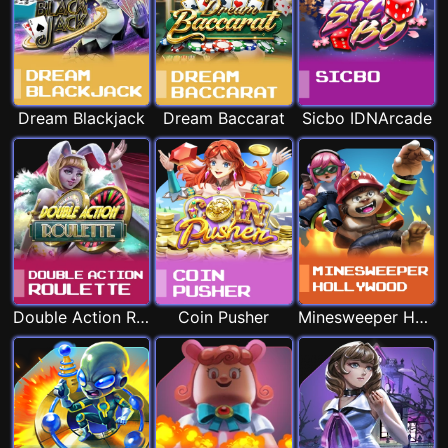
Dream Blackjack
Dream Baccarat
Sicbo IDNArcade
Double Action Roulette
Coin Pusher
Minesweeper Hollywood