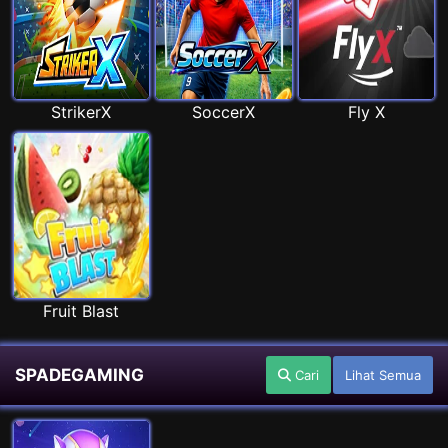
StrikerX
SoccerX
Fly X
Fruit Blast
SPADEGAMING
Cari
Lihat Semua