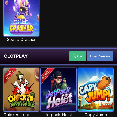
Space Crasher
CLOTPLAY
Cari
Lihat Semua
Chicken Impassable
Jetpack Heist
Capy Jump