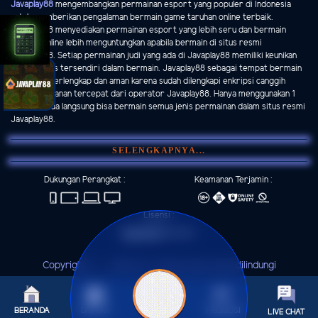
Javaplay88
mengembangkan permainan esport yang populer di Indonesia
untuk memberikan pengalaman bermain game taruhan online terbaik.
Javaplay88 menyediakan permainan esport yang lebih seru dan bermain
taruhan online lebih menguntungkan apabila bermain di situs resmi
Javaplay88. Setiap permainan judi yang ada di Javaplay88 memiliki keunikan
serta grafis tersendiri dalam bermain. Javaplay88 sebagai tempat bermain
judi online terlengkap dan aman karena sudah dilengkapi enkripsi canggih
serta pelayanan tercepat dari operator Javaplay88. Hanya menggunakan 1
user ID Anda langsung bisa bermain semua jenis permainan dalam situs resmi
Javaplay88.
SELENGKAPNYA...
Dukungan Perangkat :
Keamanan Terjamin :
Lisensi :
Copyright © - JAVAPLAY. Seluruh hak cipta dilindungi
BERANDA
DAFTAR
PROMOSI
LIVE CHAT