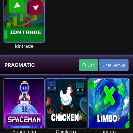
Idntrade
PRAGMATIC
Cari
Lihat Semua
Spaceman
Chicken+
Limbo+