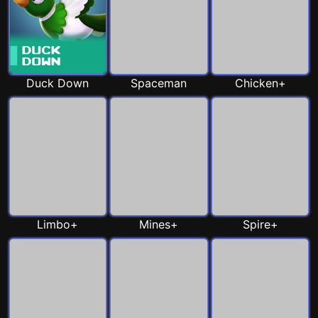
Duck Down
Spaceman
Chicken+
Limbo+
Mines+
Spire+