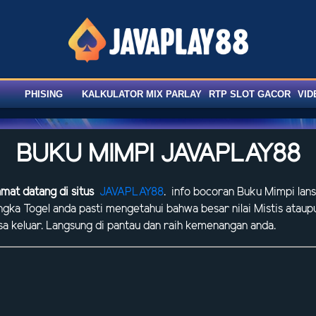
PHISING
KALKULATOR MIX PARLAY
RTP SLOT GACOR
VID
BUKU MIMPI JAVAPLAY88
amat datang di situs
JAVAPLAY88
. info bocoran Buku Mimpi lans
gka Togel anda pasti mengetahui bahwa besar nilai Mistis ata
 keluar. Langsung di pantau dan raih kemenangan anda.