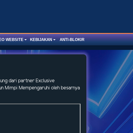
EO WEBSITE
KEBIJAKAN
ANTI-BLOKIR
ung dari partner Exclusive
upun Mimpi Mempengaruhi oleh besarnya