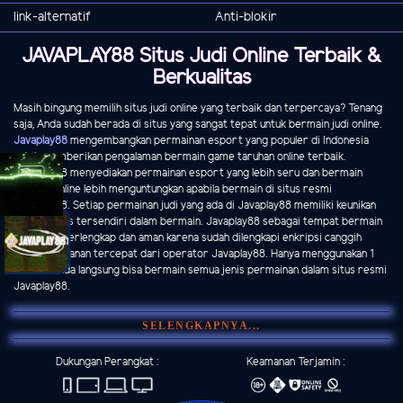
link-alternatif
Anti-blokir
JAVAPLAY88 Situs Judi Online Terbaik &
Berkualitas
Masih bingung memilih situs judi online yang terbaik dan terpercaya? Tenang
saja, Anda sudah berada di situs yang sangat tepat untuk bermain judi online.
Javaplay88
mengembangkan permainan esport yang populer di Indonesia
untuk memberikan pengalaman bermain game taruhan online terbaik.
Javaplay88 menyediakan permainan esport yang lebih seru dan bermain
taruhan online lebih menguntungkan apabila bermain di situs resmi
Javaplay88. Setiap permainan judi yang ada di Javaplay88 memiliki keunikan
serta grafis tersendiri dalam bermain. Javaplay88 sebagai tempat bermain
judi online terlengkap dan aman karena sudah dilengkapi enkripsi canggih
serta pelayanan tercepat dari operator Javaplay88. Hanya menggunakan 1
user ID Anda langsung bisa bermain semua jenis permainan dalam situs resmi
Javaplay88.
SELENGKAPNYA...
Dukungan Perangkat :
Keamanan Terjamin :